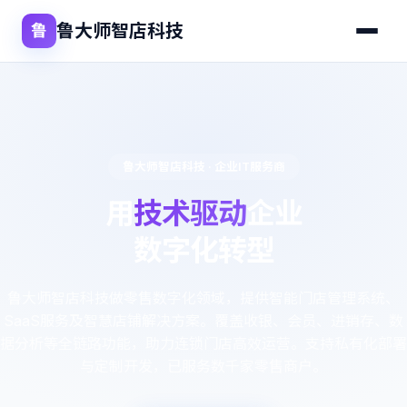
鲁大师智店科技
鲁
鲁大师智店科技 · 企业IT服务商
用
技术驱动
企业
数字化转型
鲁大师智店科技做零售数字化领域，提供智能门店管理系统、
SaaS服务及智慧店铺解决方案。覆盖收银、会员、进销存、数
据分析等全链路功能，助力连锁门店高效运营。支持私有化部署
与定制开发，已服务数千家零售商户。